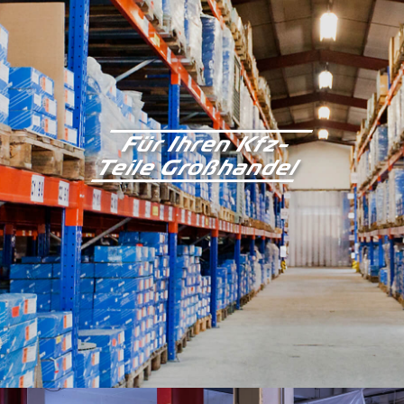
Für Ihren Kfz-
Teile Großhandel
Kontakt