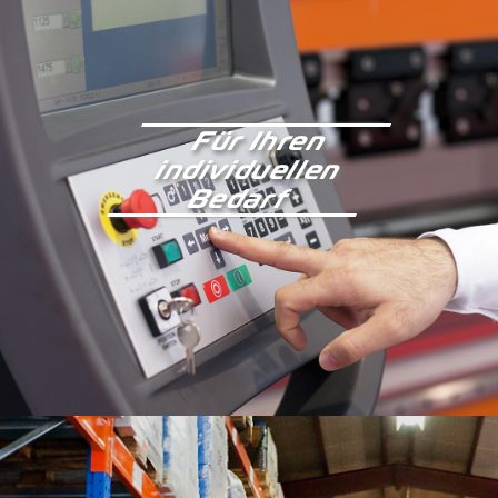
Für Ihren
individuellen
Bedarf
Kontakt