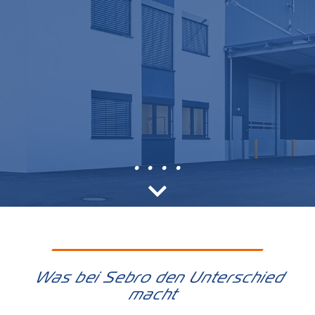
•
•
•
•
Was bei Sebro den Unterschied
macht