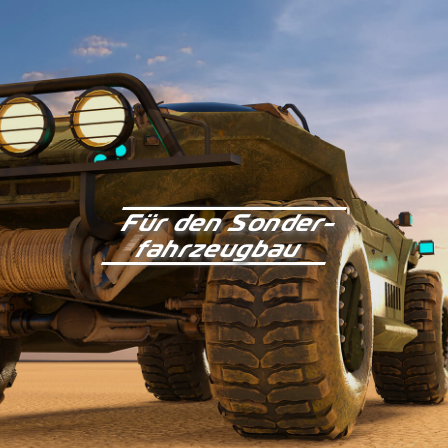
Für den Sonder­
fahrzeugbau
Kontakt