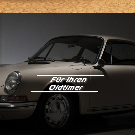
Für Ihren
Oldtimer